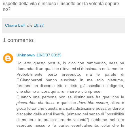
rispetto della vita è incluso il rispetto per la volontà oppure
no?
Chiara Lalli
alle
18:27
1 commento:
Unknown
10/3/07 00:35
Ho letto questo post e, lo dico con rammarico, nessuna
domanda di un qualche rilievo mi si è insinuata nella mente.
Probabilmente parto prevenuto, ma le parole di
E.Ciangherotti hanno suscitato in me solo piattume,
formano un discorso trito e ritrito già ascoltato e digerito,
che stiamo ancora qui a ruminare a più riprese.
Quando una persona non sa distinguere fra quel che le
piacerebbe che fosse
e quel che
dovrebbe essere
, allora è
gioco forza che questa mancata distinzione possa andare a
discapito delle altrui libertà, (almeno nel senso di "possibilità
di mettere in pratica proprie volontà") sebbene nel loro
esercizio nessuno (a parte, eventualmente, colui che le