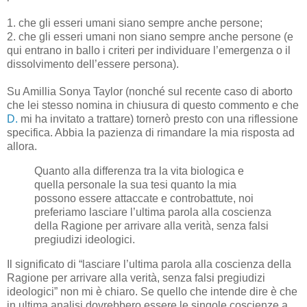
1. che gli esseri umani siano sempre anche persone;
2. che gli esseri umani non siano sempre anche persone (e
qui entrano in ballo i criteri per individuare l’emergenza o il
dissolvimento dell’essere persona).
Su Amillia Sonya Taylor (nonché sul recente caso di aborto
che lei stesso nomina in chiusura di questo commento e che
D.
mi ha invitato a trattare) tornerò presto con una riflessione
specifica. Abbia la pazienza di rimandare la mia risposta ad
allora.
Quanto alla differenza tra la vita biologica e
quella personale la sua tesi quanto la mia
possono essere attaccate e controbattute, noi
preferiamo lasciare l’ultima parola alla coscienza
della Ragione per arrivare alla verità, senza falsi
pregiudizi ideologici.
Il significato di “lasciare l’ultima parola alla coscienza della
Ragione per arrivare alla verità, senza falsi pregiudizi
ideologici” non mi è chiaro. Se quello che intende dire è che
in ultima analisi dovrebbero essere le singole coscienze a